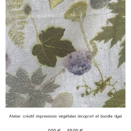
Atelier créatif impressions végétales (écoprint et bundle dye)