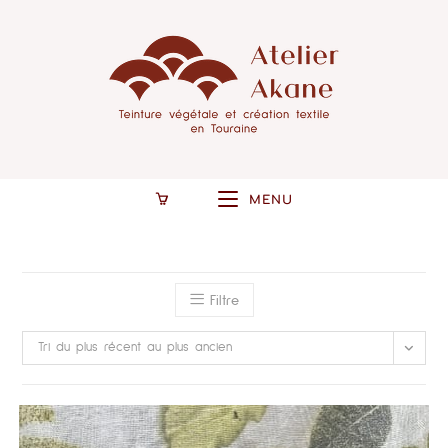
MENU
Filtre
Tri du plus récent au plus ancien