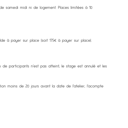
 samedi midi ni de logement. Places limitées à 10
lde à payer sur place (soit 175€ à payer sur place).
e participants n’est pas atteint, le stage est annulé et les
on moins de 20 jours avant la date de l’atelier, l’acompte