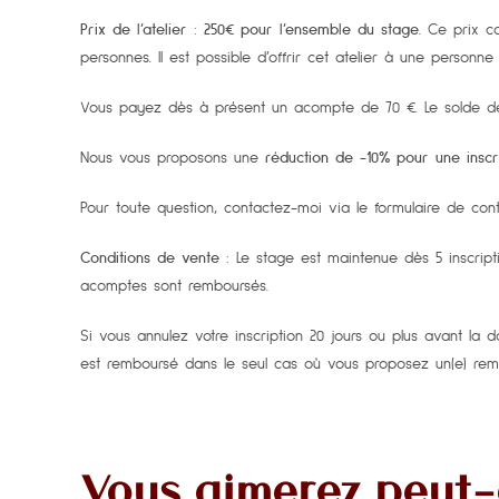
Prix de l’atelier
:
250€ pour l’ensemble du stage.
Ce prix co
personnes. Il est possible d’offrir cet atelier à une personne 
Vous payez dès à présent un acompte de 70 €. Le solde de
Nous vous proposons une
réduction de -10% pour une inscr
Pour toute question, contactez-moi via le formulaire de cont
Conditions de vente
: Le stage est maintenue dès 5 inscript
acomptes sont remboursés.
Si vous annulez votre inscription 20 jours ou plus avant la
est remboursé dans le seul cas où vous proposez un(e) remp
Vous aimerez peut-