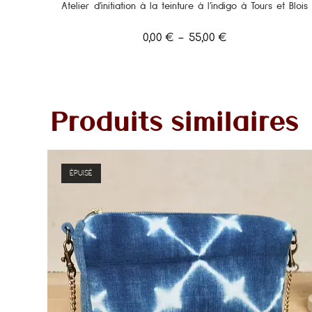
Atelier d’initiation à la teinture à l’indigo à Tours et Blois
0,00
€
–
55,00
€
Produits similaires
ÉPUISÉ