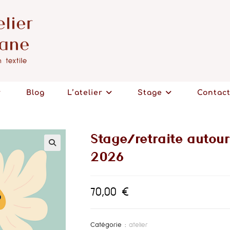
Blog
L’atelier
Stage
Contac
Stage/retraite autour
2026
🔍
70,00
€
Catégorie :
atelier