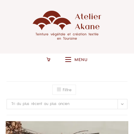
MENU
Filtre
Tri du plus récent au plus ancien