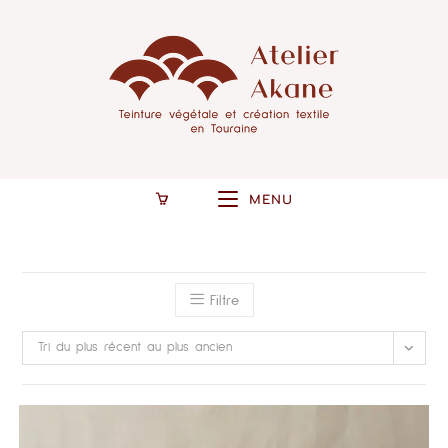
MENU
Filtre
Tri du plus récent au plus ancien