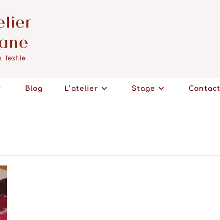
Blog
L’atelier
Stage
Contac